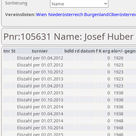
Sortierung
Vereinslisten:
Wien
Niederösterreich
Burgenland
Oberösterrei
Pnr:105631 Name: Josef Huber
tnr
St
turnier
bdld
rd
datum
f
K
erg
elo+/-
gegn
Elozahl per 01.04.2012
0
1926
Elozahl per 01.07.2012
0
1923
Elozahl per 01.10.2012
0
1923
Elozahl per 01.01.2013
0
1923
Elozahl per 01.04.2013
0
1923
Elozahl per 01.07.2013
0
1938
Elozahl per 01.10.2013
0
1938
Elozahl per 01.01.2014
0
1938
Elozahl per 01.04.2014
0
1938
Elozahl per 01.07.2014
0
1948
Elozahl per 01.10.2014
0
1948
Elozahl per 01.01.2015
0
1948