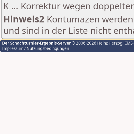
K ... Korrektur wegen doppelt
Hinweis2
Kontumazen werden g
und sind in der Liste nicht enth
Der Schachturnier-Ergebnis-Server
© 2006-2026 Heinz Herzog
, CMS
Impressum / Nutzungsbedingungen