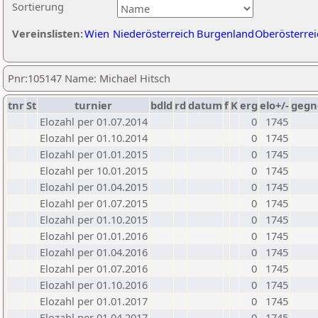
Sortierung
Vereinslisten:
Wien
Niederösterreich
Burgenland
Oberösterrei
Pnr:105147 Name: Michael Hitsch
tnr
St
turnier
bdld
rd
datum
f
K
erg
elo+/-
gegn
Elozahl per 01.07.2014
0
1745
Elozahl per 01.10.2014
0
1745
Elozahl per 01.01.2015
0
1745
Elozahl per 10.01.2015
0
1745
Elozahl per 01.04.2015
0
1745
Elozahl per 01.07.2015
0
1745
Elozahl per 01.10.2015
0
1745
Elozahl per 01.01.2016
0
1745
Elozahl per 01.04.2016
0
1745
Elozahl per 01.07.2016
0
1745
Elozahl per 01.10.2016
0
1745
Elozahl per 01.01.2017
0
1745
Elozahl per 01.04.2017
0
1745