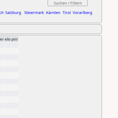
ch
Salzburg
Steiermark
Kärnten
Tirol
Vorarlberg
er
elo
pnr