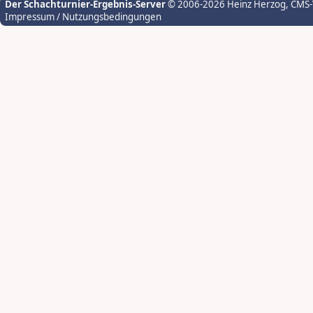
Der Schachturnier-Ergebnis-Server
© 2006-2026 Heinz Herzog
, CMS
Impressum / Nutzungsbedingungen