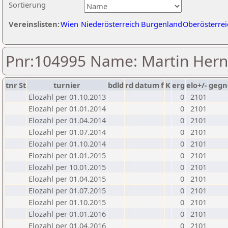
Sortierung
Vereinslisten:
Wien
Niederösterreich
Burgenland
Oberösterrei
Pnr:104995 Name: Martin Hern
tnr
St
turnier
bdld
rd
datum
f
K
erg
elo+/-
gegn
Elozahl per 01.10.2013
0
2101
Elozahl per 01.01.2014
0
2101
Elozahl per 01.04.2014
0
2101
Elozahl per 01.07.2014
0
2101
Elozahl per 01.10.2014
0
2101
Elozahl per 01.01.2015
0
2101
Elozahl per 10.01.2015
0
2101
Elozahl per 01.04.2015
0
2101
Elozahl per 01.07.2015
0
2101
Elozahl per 01.10.2015
0
2101
Elozahl per 01.01.2016
0
2101
Elozahl per 01.04.2016
0
2101