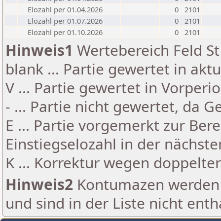
Elozahl per 01.04.2026
0
2101
Elozahl per 01.07.2026
0
2101
Elozahl per 01.10.2026
0
2101
Hinweis1
Wertebereich Feld St 
blank ... Partie gewertet in akt
V ... Partie gewertet in Vorperi
- ... Partie nicht gewertet, da 
E ... Partie vorgemerkt zur Be
Einstiegselozahl in der nächst
K ... Korrektur wegen doppelt
Hinweis2
Kontumazen werden g
und sind in der Liste nicht enth