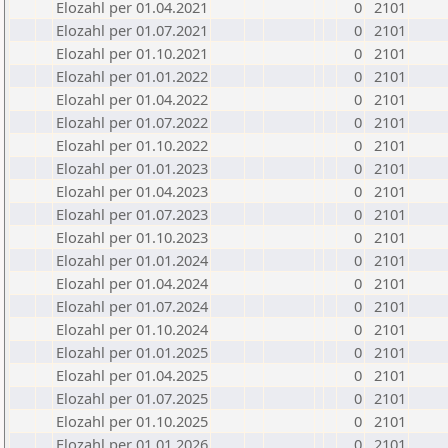
Elozahl per 01.04.2021
0
2101
Elozahl per 01.07.2021
0
2101
Elozahl per 01.10.2021
0
2101
Elozahl per 01.01.2022
0
2101
Elozahl per 01.04.2022
0
2101
Elozahl per 01.07.2022
0
2101
Elozahl per 01.10.2022
0
2101
Elozahl per 01.01.2023
0
2101
Elozahl per 01.04.2023
0
2101
Elozahl per 01.07.2023
0
2101
Elozahl per 01.10.2023
0
2101
Elozahl per 01.01.2024
0
2101
Elozahl per 01.04.2024
0
2101
Elozahl per 01.07.2024
0
2101
Elozahl per 01.10.2024
0
2101
Elozahl per 01.01.2025
0
2101
Elozahl per 01.04.2025
0
2101
Elozahl per 01.07.2025
0
2101
Elozahl per 01.10.2025
0
2101
Elozahl per 01.01.2026
0
2101