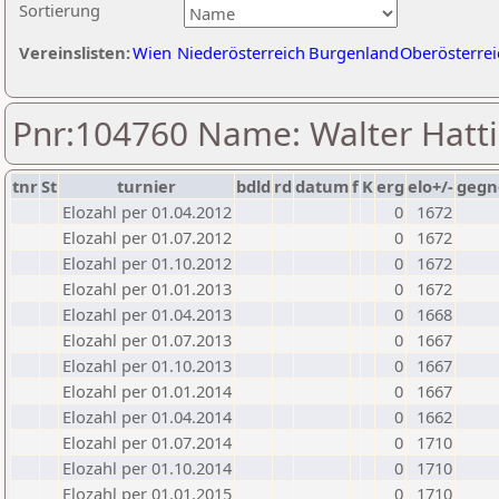
Sortierung
Vereinslisten:
Wien
Niederösterreich
Burgenland
Oberösterrei
Pnr:104760 Name: Walter Hatt
tnr
St
turnier
bdld
rd
datum
f
K
erg
elo+/-
gegn
Elozahl per 01.04.2012
0
1672
Elozahl per 01.07.2012
0
1672
Elozahl per 01.10.2012
0
1672
Elozahl per 01.01.2013
0
1672
Elozahl per 01.04.2013
0
1668
Elozahl per 01.07.2013
0
1667
Elozahl per 01.10.2013
0
1667
Elozahl per 01.01.2014
0
1667
Elozahl per 01.04.2014
0
1662
Elozahl per 01.07.2014
0
1710
Elozahl per 01.10.2014
0
1710
Elozahl per 01.01.2015
0
1710