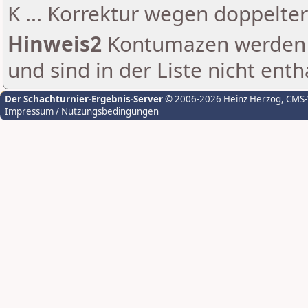
K ... Korrektur wegen doppelt
Hinweis2
Kontumazen werden g
und sind in der Liste nicht enth
Der Schachturnier-Ergebnis-Server
© 2006-2026 Heinz Herzog
, CMS
Impressum / Nutzungsbedingungen