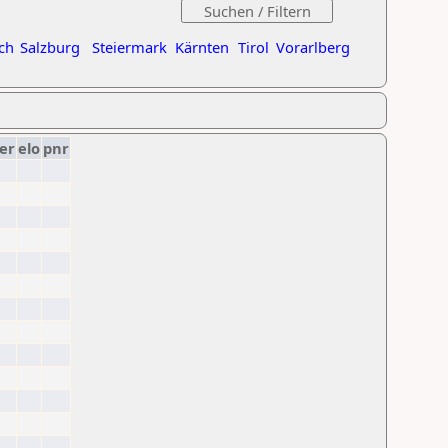
ch
Salzburg
Steiermark
Kärnten
Tirol
Vorarlberg
er
elo
pnr