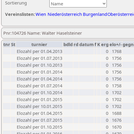
Sortierung
Vereinslisten:
Wien
Niederösterreich
Burgenland
Oberösterrei
Pnr:104726 Name: Walter Haselsteiner
tnr
St
turnier
bdld
rd
datum
f
K
erg
elo+/-
gegn
Elozahl per 01.04.2013
0
1768
Elozahl per 01.07.2013
0
1756
Elozahl per 01.10.2013
0
1756
Elozahl per 01.01.2014
0
1756
Elozahl per 01.04.2014
0
1756
Elozahl per 01.07.2014
0
1758
Elozahl per 01.10.2014
0
1702
Elozahl per 01.01.2015
0
1702
Elozahl per 10.01.2015
0
1702
Elozahl per 01.04.2015
0
1688
Elozahl per 01.07.2015
0
1676
Elozahl per 01.10.2015
0
1670
Elozahl per 01.01.2016
0
1670