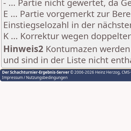
- ... Partie nicht gewertet, da 
E ... Partie vorgemerkt zur Be
Einstiegselozahl in der nächst
K ... Korrektur wegen doppelt
Hinweis2
Kontumazen werden g
und sind in der Liste nicht enth
Der Schachturnier-Ergebnis-Server
© 2006-2026 Heinz Herzog
, CMS
Impressum / Nutzungsbedingungen