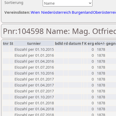
Sortierung
Vereinslisten:
Wien
Niederösterreich
Burgenland
Oberösterrei
Pnr:104598 Name: Mag. Otfri
tnr
St
turnier
bdld
rd
datum
f
K
erg
elo+/-
gegn
Elozahl per 01.10.2015
0
1878
Elozahl per 01.01.2016
0
1878
Elozahl per 01.04.2016
0
1878
Elozahl per 01.07.2016
0
1878
Elozahl per 01.10.2016
0
1878
Elozahl per 01.01.2017
0
1878
Elozahl per 01.04.2017
0
1878
Elozahl per 01.07.2017
0
1878
Elozahl per 01.10.2017
0
1878
Elozahl per 01.01.2018
0
1878
Elozahl per 01.04.2018
0
1878
Elozahl per 01.07.2018
0
1878