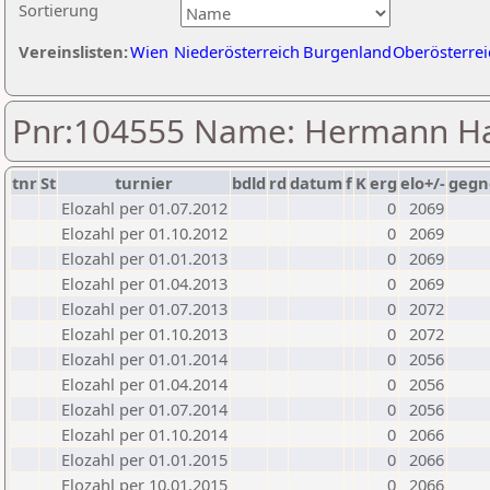
Sortierung
Vereinslisten:
Wien
Niederösterreich
Burgenland
Oberösterrei
Pnr:104555 Name: Hermann H
tnr
St
turnier
bdld
rd
datum
f
K
erg
elo+/-
gegn
Elozahl per 01.07.2012
0
2069
Elozahl per 01.10.2012
0
2069
Elozahl per 01.01.2013
0
2069
Elozahl per 01.04.2013
0
2069
Elozahl per 01.07.2013
0
2072
Elozahl per 01.10.2013
0
2072
Elozahl per 01.01.2014
0
2056
Elozahl per 01.04.2014
0
2056
Elozahl per 01.07.2014
0
2056
Elozahl per 01.10.2014
0
2066
Elozahl per 01.01.2015
0
2066
Elozahl per 10.01.2015
0
2066