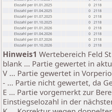
Elozahl per 01.01.2025
0
2118
Elozahl per 01.04.2025
0
2118
Elozahl per 01.07.2025
0
2118
Elozahl per 01.10.2025
0
2118
Elozahl per 01.01.2026
0
2118
Elozahl per 01.04.2026
0
2118
Elozahl per 01.07.2026
0
2118
Elozahl per 01.10.2026
0
2118
Hinweis1
Wertebereich Feld St 
blank ... Partie gewertet in akt
V ... Partie gewertet in Vorperi
- ... Partie nicht gewertet, da 
E ... Partie vorgemerkt zur Be
Einstiegselozahl in der nächst
K ... Korrektur wegen doppelt