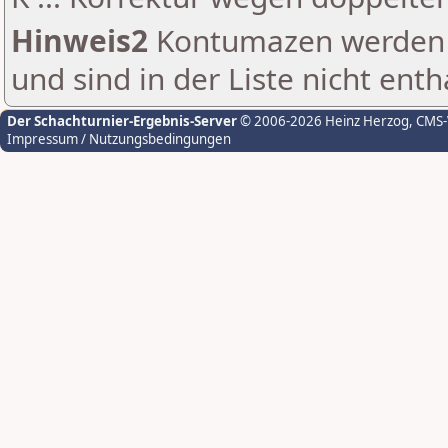
Hinweis2
Kontumazen werden g
und sind in der Liste nicht enth
Der Schachturnier-Ergebnis-Server
© 2006-2026 Heinz Herzog
, CMS
Impressum / Nutzungsbedingungen