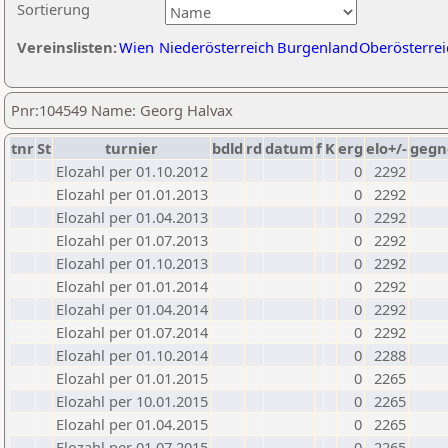
Sortierung
Vereinslisten:
Wien
Niederösterreich
Burgenland
Oberösterrei
Pnr:104549 Name: Georg Halvax
tnr
St
turnier
bdld
rd
datum
f
K
erg
elo+/-
gegn
Elozahl per 01.10.2012
0
2292
Elozahl per 01.01.2013
0
2292
Elozahl per 01.04.2013
0
2292
Elozahl per 01.07.2013
0
2292
Elozahl per 01.10.2013
0
2292
Elozahl per 01.01.2014
0
2292
Elozahl per 01.04.2014
0
2292
Elozahl per 01.07.2014
0
2292
Elozahl per 01.10.2014
0
2288
Elozahl per 01.01.2015
0
2265
Elozahl per 10.01.2015
0
2265
Elozahl per 01.04.2015
0
2265
Elozahl per 01.07.2015
0
2265