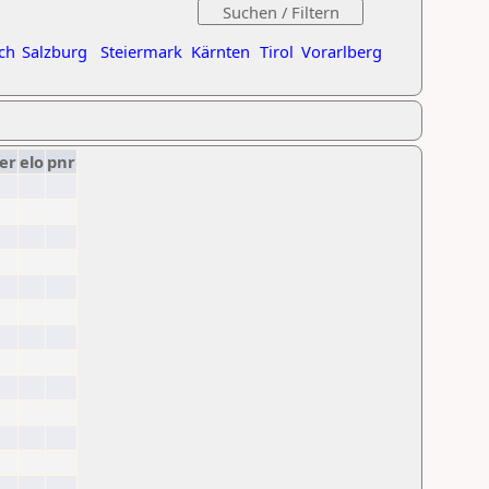
ch
Salzburg
Steiermark
Kärnten
Tirol
Vorarlberg
er
elo
pnr