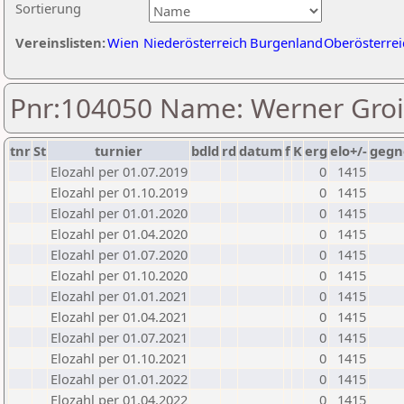
Sortierung
Vereinslisten:
Wien
Niederösterreich
Burgenland
Oberösterrei
Pnr:104050 Name: Werner Groi
tnr
St
turnier
bdld
rd
datum
f
K
erg
elo+/-
gegn
Elozahl per 01.07.2019
0
1415
Elozahl per 01.10.2019
0
1415
Elozahl per 01.01.2020
0
1415
Elozahl per 01.04.2020
0
1415
Elozahl per 01.07.2020
0
1415
Elozahl per 01.10.2020
0
1415
Elozahl per 01.01.2021
0
1415
Elozahl per 01.04.2021
0
1415
Elozahl per 01.07.2021
0
1415
Elozahl per 01.10.2021
0
1415
Elozahl per 01.01.2022
0
1415
Elozahl per 01.04.2022
0
1415