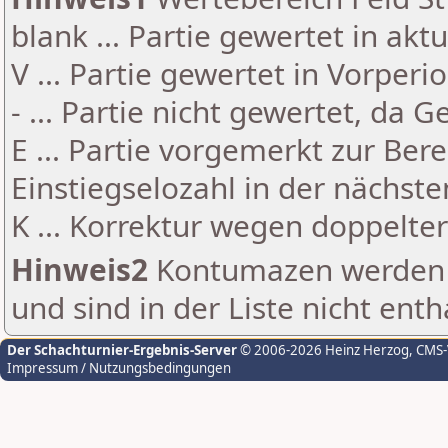
blank ... Partie gewertet in akt
V ... Partie gewertet in Vorperi
- ... Partie nicht gewertet, da 
E ... Partie vorgemerkt zur Be
Einstiegselozahl in der nächst
K ... Korrektur wegen doppelt
Hinweis2
Kontumazen werden g
und sind in der Liste nicht enth
Der Schachturnier-Ergebnis-Server
© 2006-2026 Heinz Herzog
, CMS
Impressum / Nutzungsbedingungen