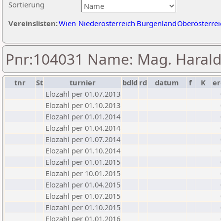
Sortierung
Vereinslisten:
Wien
Niederösterreich
Burgenland
Oberösterrei
Pnr:104031 Name: Mag. Harald
tnr
St
turnier
bdld
rd
datum
f
K
er
Elozahl per 01.07.2013
Elozahl per 01.10.2013
Elozahl per 01.01.2014
Elozahl per 01.04.2014
Elozahl per 01.07.2014
Elozahl per 01.10.2014
Elozahl per 01.01.2015
Elozahl per 10.01.2015
Elozahl per 01.04.2015
Elozahl per 01.07.2015
Elozahl per 01.10.2015
Elozahl per 01.01.2016