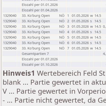
Elozahl per 01.01.2026
Elozahl per 01.04.2026
1329040
33. Ko'burg Open
NÖ
1
01.05.2026
w
14.5
1329040
33. Ko'burg Open
NÖ
2
01.05.2026
s
14.5
1329040
33. Ko'burg Open
NÖ
3
01.05.2026
w
14.5
0
1329040
33. Ko'burg Open
NÖ
4
01.05.2026
s
14.5
1329040
33. Ko'burg Open
NÖ
5
01.05.2026
w
14.5
1329040
33. Ko'burg Open
NÖ
6
01.05.2026
s
14.5
1329040
33. Ko'burg Open
NÖ
7
01.05.2026
w
14.5
Gesamtpartien 7
4
Elozahl per 01.07.2026
Elozahl per 01.10.2026
Hinweis1
Wertebereich Feld St 
blank ... Partie gewertet in akt
V ... Partie gewertet in Vorperi
- ... Partie nicht gewertet, da 