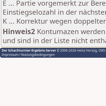
E ... Partie vorgemerkt zur Be
Einstiegselozahl in der nächst
K ... Korrektur wegen doppelt
Hinweis2
Kontumazen werden g
und sind in der Liste nicht enth
Der Schachturnier-Ergebnis-Server
© 2006-2026 Heinz Herzog
, CMS
Impressum / Nutzungsbedingungen