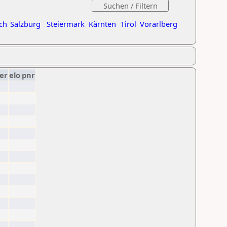
ch
Salzburg
Steiermark
Kärnten
Tirol
Vorarlberg
er
elo
pnr