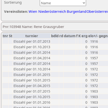
Sortierung
Vereinslisten:
Wien
Niederösterreich
Burgenland
Oberösterrei
Pnr:103948 Name: Rene Grausgruber
tnr
St
turnier
bdld
rd
datum
f
K
erg
elo+/-
gegn
Elozahl per 01.07.2013
0
1916
Elozahl per 01.10.2013
0
1916
Elozahl per 01.01.2014
0
1916
Elozahl per 01.04.2014
0
1957
Elozahl per 01.07.2014
0
1957
Elozahl per 01.10.2014
0
1972
Elozahl per 01.01.2015
0
1972
Elozahl per 10.01.2015
0
1972
Elozahl per 01.04.2015
0
1972
Elozahl per 01.07.2015
0
1903
Elozahl per 01.10.2015
0
1903
Elozahl per 01.01.2016
0
1903
Elozahl per 01.04.2016
0
1903