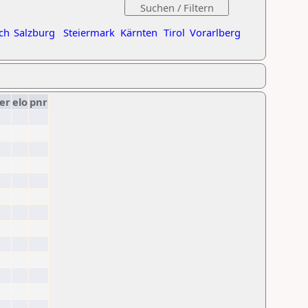
ch
Salzburg
Steiermark
Kärnten
Tirol
Vorarlberg
er
elo
pnr