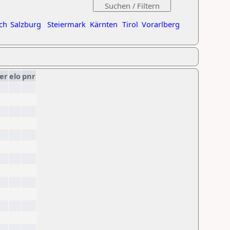
ch
Salzburg
Steiermark
Kärnten
Tirol
Vorarlberg
er
elo
pnr