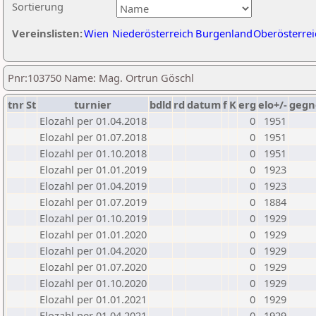
Sortierung
Vereinslisten:
Wien
Niederösterreich
Burgenland
Oberösterrei
Pnr:103750 Name: Mag. Ortrun Göschl
tnr
St
turnier
bdld
rd
datum
f
K
erg
elo+/-
gegn
Elozahl per 01.04.2018
0
1951
Elozahl per 01.07.2018
0
1951
Elozahl per 01.10.2018
0
1951
Elozahl per 01.01.2019
0
1923
Elozahl per 01.04.2019
0
1923
Elozahl per 01.07.2019
0
1884
Elozahl per 01.10.2019
0
1929
Elozahl per 01.01.2020
0
1929
Elozahl per 01.04.2020
0
1929
Elozahl per 01.07.2020
0
1929
Elozahl per 01.10.2020
0
1929
Elozahl per 01.01.2021
0
1929
Elozahl per 01.04.2021
0
1929