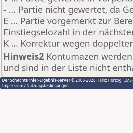
- ... Partie nicht gewertet, da 
E ... Partie vorgemerkt zur Be
Einstiegselozahl in der nächst
K ... Korrektur wegen doppelt
Hinweis2
Kontumazen werden g
und sind in der Liste nicht enth
Der Schachturnier-Ergebnis-Server
© 2006-2026 Heinz Herzog
, CMS
Impressum / Nutzungsbedingungen