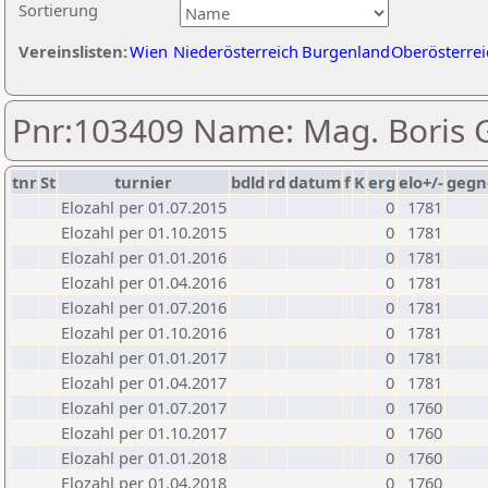
Sortierung
Vereinslisten:
Wien
Niederösterreich
Burgenland
Oberösterrei
Pnr:103409 Name: Mag. Boris 
tnr
St
turnier
bdld
rd
datum
f
K
erg
elo+/-
gegn
Elozahl per 01.07.2015
0
1781
Elozahl per 01.10.2015
0
1781
Elozahl per 01.01.2016
0
1781
Elozahl per 01.04.2016
0
1781
Elozahl per 01.07.2016
0
1781
Elozahl per 01.10.2016
0
1781
Elozahl per 01.01.2017
0
1781
Elozahl per 01.04.2017
0
1781
Elozahl per 01.07.2017
0
1760
Elozahl per 01.10.2017
0
1760
Elozahl per 01.01.2018
0
1760
Elozahl per 01.04.2018
0
1760