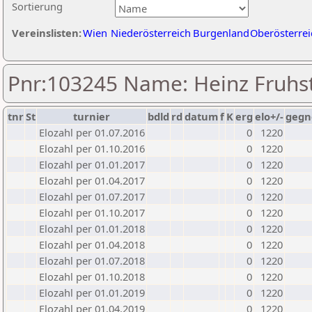
Sortierung
Vereinslisten:
Wien
Niederösterreich
Burgenland
Oberösterrei
Pnr:103245 Name: Heinz Fruhst
tnr
St
turnier
bdld
rd
datum
f
K
erg
elo+/-
gegn
Elozahl per 01.07.2016
0
1220
Elozahl per 01.10.2016
0
1220
Elozahl per 01.01.2017
0
1220
Elozahl per 01.04.2017
0
1220
Elozahl per 01.07.2017
0
1220
Elozahl per 01.10.2017
0
1220
Elozahl per 01.01.2018
0
1220
Elozahl per 01.04.2018
0
1220
Elozahl per 01.07.2018
0
1220
Elozahl per 01.10.2018
0
1220
Elozahl per 01.01.2019
0
1220
Elozahl per 01.04.2019
0
1220