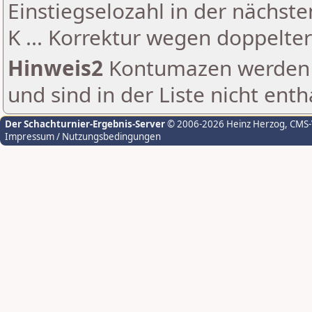
Einstiegselozahl in der nächst
K ... Korrektur wegen doppelt
Hinweis2
Kontumazen werden g
und sind in der Liste nicht enth
Der Schachturnier-Ergebnis-Server
© 2006-2026 Heinz Herzog
, CMS
Impressum / Nutzungsbedingungen