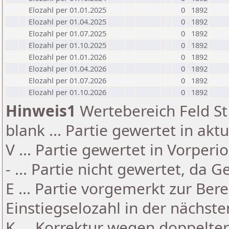
Elozahl per 01.01.2025
0
1892
Elozahl per 01.04.2025
0
1892
Elozahl per 01.07.2025
0
1892
Elozahl per 01.10.2025
0
1892
Elozahl per 01.01.2026
0
1892
Elozahl per 01.04.2026
0
1892
Elozahl per 01.07.2026
0
1892
Elozahl per 01.10.2026
0
1892
Hinweis1
Wertebereich Feld St 
blank ... Partie gewertet in akt
V ... Partie gewertet in Vorperi
- ... Partie nicht gewertet, da 
E ... Partie vorgemerkt zur Be
Einstiegselozahl in der nächst
K ... Korrektur wegen doppelt