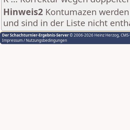
Hinweis2
Kontumazen werden g
und sind in der Liste nicht enth
Der Schachturnier-Ergebnis-Server
© 2006-2026 Heinz Herzog
, CMS
Impressum / Nutzungsbedingungen