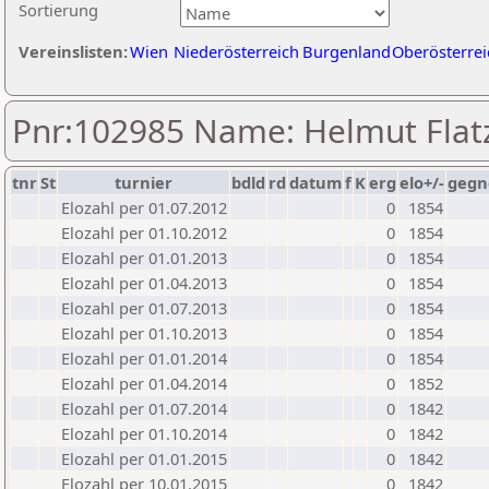
Sortierung
Vereinslisten:
Wien
Niederösterreich
Burgenland
Oberösterrei
Pnr:102985 Name: Helmut Flat
tnr
St
turnier
bdld
rd
datum
f
K
erg
elo+/-
gegn
Elozahl per 01.07.2012
0
1854
Elozahl per 01.10.2012
0
1854
Elozahl per 01.01.2013
0
1854
Elozahl per 01.04.2013
0
1854
Elozahl per 01.07.2013
0
1854
Elozahl per 01.10.2013
0
1854
Elozahl per 01.01.2014
0
1854
Elozahl per 01.04.2014
0
1852
Elozahl per 01.07.2014
0
1842
Elozahl per 01.10.2014
0
1842
Elozahl per 01.01.2015
0
1842
Elozahl per 10.01.2015
0
1842