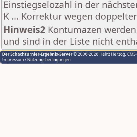
Einstiegselozahl in der nächst
K ... Korrektur wegen doppelt
Hinweis2
Kontumazen werden g
und sind in der Liste nicht enth
Der Schachturnier-Ergebnis-Server
© 2006-2026 Heinz Herzog
, CMS
Impressum / Nutzungsbedingungen