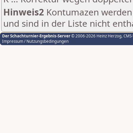
Hinweis2
Kontumazen werden g
und sind in der Liste nicht enth
Der Schachturnier-Ergebnis-Server
© 2006-2026 Heinz Herzog
, CMS
Impressum / Nutzungsbedingungen