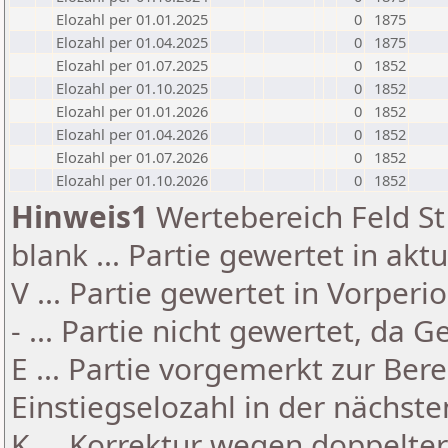
Elozahl per 01.01.2025
0
1875
Elozahl per 01.04.2025
0
1875
Elozahl per 01.07.2025
0
1852
Elozahl per 01.10.2025
0
1852
Elozahl per 01.01.2026
0
1852
Elozahl per 01.04.2026
0
1852
Elozahl per 01.07.2026
0
1852
Elozahl per 01.10.2026
0
1852
Hinweis1
Wertebereich Feld St 
blank ... Partie gewertet in akt
V ... Partie gewertet in Vorperi
- ... Partie nicht gewertet, da 
E ... Partie vorgemerkt zur Be
Einstiegselozahl in der nächst
K ... Korrektur wegen doppelt