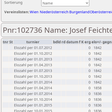
Sortierung
Vereinslisten:
Wien
Niederösterreich
Burgenland
Oberösterrei
Pnr:102736 Name: Josef Feicht
tnr
St
turnier
bdld
rd
datum
f
K
erg
elo+/-
gegn
Elozahl per 01.07.2012
0
1842
Elozahl per 01.10.2012
0
1842
Elozahl per 01.01.2013
0
1842
Elozahl per 01.04.2013
0
1842
Elozahl per 01.07.2013
0
1842
Elozahl per 01.10.2013
0
1842
Elozahl per 01.01.2014
0
1842
Elozahl per 01.04.2014
0
1858
Elozahl per 01.07.2014
0
1836
Elozahl per 01.10.2014
0
1836
Elozahl per 01.01.2015
0
1836
Elozahl per 10.01.2015
0
1836