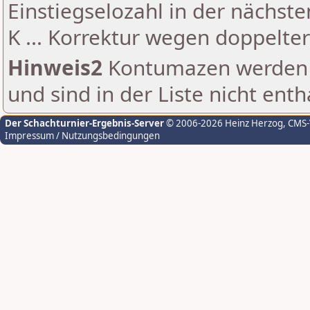
Einstiegselozahl in der nächst
K ... Korrektur wegen doppelt
Hinweis2
Kontumazen werden g
und sind in der Liste nicht enth
Der Schachturnier-Ergebnis-Server
© 2006-2026 Heinz Herzog
, CMS
Impressum / Nutzungsbedingungen