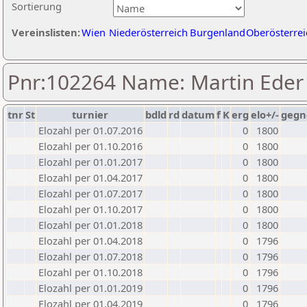
Sortierung
Vereinslisten:
Wien
Niederösterreich
Burgenland
Oberösterrei
Pnr:102264 Name: Martin Eder
tnr
St
turnier
bdld
rd
datum
f
K
erg
elo+/-
gegn
Elozahl per 01.07.2016
0
1800
Elozahl per 01.10.2016
0
1800
Elozahl per 01.01.2017
0
1800
Elozahl per 01.04.2017
0
1800
Elozahl per 01.07.2017
0
1800
Elozahl per 01.10.2017
0
1800
Elozahl per 01.01.2018
0
1800
Elozahl per 01.04.2018
0
1796
Elozahl per 01.07.2018
0
1796
Elozahl per 01.10.2018
0
1796
Elozahl per 01.01.2019
0
1796
Elozahl per 01.04.2019
0
1796