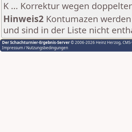
K ... Korrektur wegen doppelt
Hinweis2
Kontumazen werden g
und sind in der Liste nicht enth
Der Schachturnier-Ergebnis-Server
© 2006-2026 Heinz Herzog
, CMS
Impressum / Nutzungsbedingungen