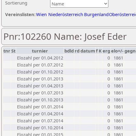
Sortierung
Vereinslisten:
Wien
Niederösterreich
Burgenland
Oberösterrei
Pnr:102260 Name: Josef Eder
tnr
St
turnier
bdld
rd
datum
f
K
erg
elo+/-
gegn
Elozahl per 01.04.2012
0
1861
Elozahl per 01.07.2012
0
1861
Elozahl per 01.10.2012
0
1861
Elozahl per 01.01.2013
0
1861
Elozahl per 01.04.2013
0
1861
Elozahl per 01.07.2013
0
1861
Elozahl per 01.10.2013
0
1861
Elozahl per 01.01.2014
0
1861
Elozahl per 01.04.2014
0
1861
Elozahl per 01.07.2014
0
1861
Elozahl per 01.10.2014
0
1861
Elozahl per 01.01.2015
0
1861