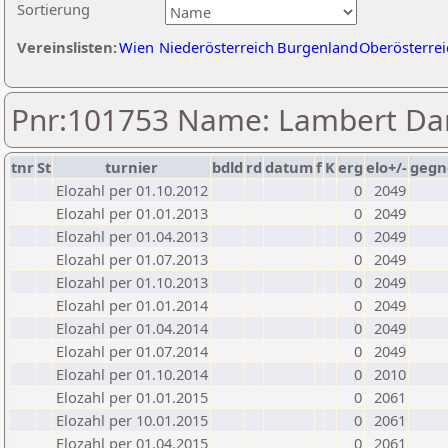
Sortierung
Vereinslisten:
Wien
Niederösterreich
Burgenland
Oberösterrei
Pnr:101753 Name: Lambert Da
tnr
St
turnier
bdld
rd
datum
f
K
erg
elo+/-
gegn
Elozahl per 01.10.2012
0
2049
Elozahl per 01.01.2013
0
2049
Elozahl per 01.04.2013
0
2049
Elozahl per 01.07.2013
0
2049
Elozahl per 01.10.2013
0
2049
Elozahl per 01.01.2014
0
2049
Elozahl per 01.04.2014
0
2049
Elozahl per 01.07.2014
0
2049
Elozahl per 01.10.2014
0
2010
Elozahl per 01.01.2015
0
2061
Elozahl per 10.01.2015
0
2061
Elozahl per 01.04.2015
0
2061