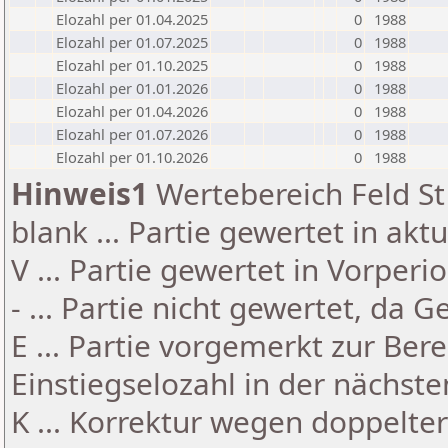
Elozahl per 01.04.2025
0
1988
Elozahl per 01.07.2025
0
1988
Elozahl per 01.10.2025
0
1988
Elozahl per 01.01.2026
0
1988
Elozahl per 01.04.2026
0
1988
Elozahl per 01.07.2026
0
1988
Elozahl per 01.10.2026
0
1988
Hinweis1
Wertebereich Feld St 
blank ... Partie gewertet in akt
V ... Partie gewertet in Vorperi
- ... Partie nicht gewertet, da 
E ... Partie vorgemerkt zur Be
Einstiegselozahl in der nächst
K ... Korrektur wegen doppelt