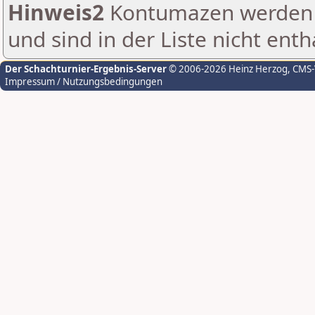
Hinweis2
Kontumazen werden g
und sind in der Liste nicht enth
Der Schachturnier-Ergebnis-Server
© 2006-2026 Heinz Herzog
, CMS
Impressum / Nutzungsbedingungen