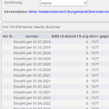
Sortierung
Vereinslisten:
Wien
Niederösterreich
Burgenland
Oberösterrei
Pnr:101478 Name: Martin Buchner
tnr
St
turnier
bdld
rd
datum
f
K
erg
elo+/-
gegn
Elozahl per 01.07.2019
0
1577
Elozahl per 01.10.2019
0
1577
Elozahl per 01.01.2020
0
1577
Elozahl per 01.04.2020
0
1577
Elozahl per 01.07.2020
0
1577
Elozahl per 01.10.2020
0
1577
Elozahl per 01.01.2021
0
1577
Elozahl per 01.04.2021
0
1577
Elozahl per 01.07.2021
0
1577
Elozahl per 01.10.2021
0
1577
Elozahl per 01.01.2022
0
1577
Elozahl per 01.04.2022
0
1577
Elozahl per 01.07.2022
0
1577