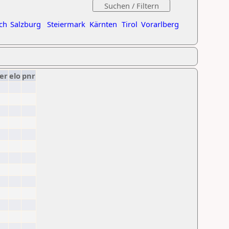
ch
Salzburg
Steiermark
Kärnten
Tirol
Vorarlberg
er
elo
pnr