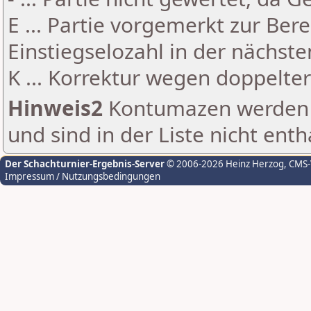
E ... Partie vorgemerkt zur Be
Einstiegselozahl in der nächst
K ... Korrektur wegen doppelt
Hinweis2
Kontumazen werden g
und sind in der Liste nicht enth
Der Schachturnier-Ergebnis-Server
© 2006-2026 Heinz Herzog
, CMS
Impressum / Nutzungsbedingungen