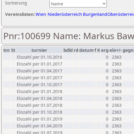
Sortierung
Vereinslisten:
Wien
Niederösterreich
Burgenland
Oberösterrei
Pnr:100699 Name: Markus Baw
tnr
St
turnier
bdld
rd
datum
f
K
erg
elo+/-
gegn
Elozahl per 01.10.2016
0
2363
Elozahl per 01.01.2017
0
2363
Elozahl per 01.04.2017
0
2363
Elozahl per 01.07.2017
0
2363
Elozahl per 01.10.2017
0
2363
Elozahl per 01.01.2018
0
2363
Elozahl per 01.04.2018
0
2363
Elozahl per 01.07.2018
0
2363
Elozahl per 01.10.2018
0
2363
Elozahl per 01.01.2019
0
2363
Elozahl per 01.04.2019
0
2363
Elozahl per 01.07.2019
0
2363