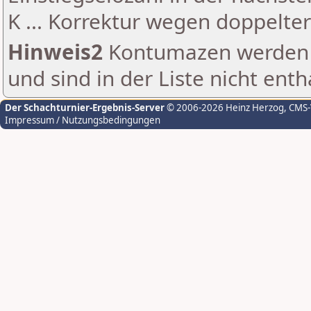
K ... Korrektur wegen doppelt
Hinweis2
Kontumazen werden g
und sind in der Liste nicht enth
Der Schachturnier-Ergebnis-Server
© 2006-2026 Heinz Herzog
, CMS
Impressum / Nutzungsbedingungen