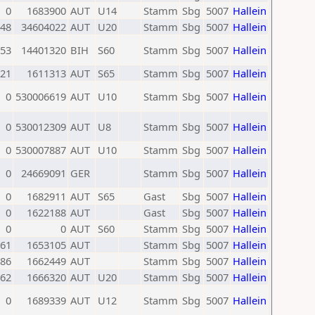
0
1683900
AUT
U14
Stamm
Sbg
5007
Hallein
48
34604022
AUT
U20
Stamm
Sbg
5007
Hallein
53
14401320
BIH
S60
Stamm
Sbg
5007
Hallein
21
1611313
AUT
S65
Stamm
Sbg
5007
Hallein
0
530006619
AUT
U10
Stamm
Sbg
5007
Hallein
0
530012309
AUT
U8
Stamm
Sbg
5007
Hallein
0
530007887
AUT
U10
Stamm
Sbg
5007
Hallein
0
24669091
GER
Stamm
Sbg
5007
Hallein
0
1682911
AUT
S65
Gast
Sbg
5007
Hallein
0
1622188
AUT
Gast
Sbg
5007
Hallein
0
0
AUT
S60
Stamm
Sbg
5007
Hallein
61
1653105
AUT
Stamm
Sbg
5007
Hallein
86
1662449
AUT
Stamm
Sbg
5007
Hallein
62
1666320
AUT
U20
Stamm
Sbg
5007
Hallein
0
1689339
AUT
U12
Stamm
Sbg
5007
Hallein