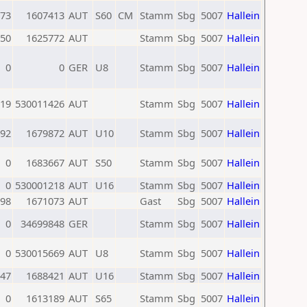
73
1607413
AUT
S60
CM
Stamm
Sbg
5007
Hallein
50
1625772
AUT
Stamm
Sbg
5007
Hallein
0
0
GER
U8
Stamm
Sbg
5007
Hallein
19
530011426
AUT
Stamm
Sbg
5007
Hallein
92
1679872
AUT
U10
Stamm
Sbg
5007
Hallein
0
1683667
AUT
S50
Stamm
Sbg
5007
Hallein
0
530001218
AUT
U16
Stamm
Sbg
5007
Hallein
98
1671073
AUT
Gast
Sbg
5007
Hallein
0
34699848
GER
Stamm
Sbg
5007
Hallein
0
530015669
AUT
U8
Stamm
Sbg
5007
Hallein
47
1688421
AUT
U16
Stamm
Sbg
5007
Hallein
0
1613189
AUT
S65
Stamm
Sbg
5007
Hallein