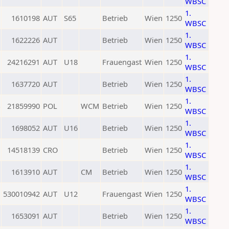
WBSC
1.
1610198
AUT
S65
Betrieb
Wien
1250
WBSC
1.
1622226
AUT
Betrieb
Wien
1250
WBSC
1.
24216291
AUT
U18
Frauengast
Wien
1250
WBSC
1.
1637720
AUT
Betrieb
Wien
1250
WBSC
1.
21859990
POL
WCM
Betrieb
Wien
1250
WBSC
1.
1698052
AUT
U16
Betrieb
Wien
1250
WBSC
1.
14518139
CRO
Betrieb
Wien
1250
WBSC
1.
1613910
AUT
CM
Betrieb
Wien
1250
WBSC
1.
530010942
AUT
U12
Frauengast
Wien
1250
WBSC
1.
1653091
AUT
Betrieb
Wien
1250
WBSC