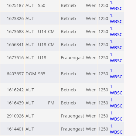
1.
1625187
AUT
S50
Betrieb
Wien
1250
WBSC
1.
1623826
AUT
Betrieb
Wien
1250
WBSC
1.
1673688
AUT
U14
CM
Betrieb
Wien
1250
WBSC
1.
1656341
AUT
U18
CM
Betrieb
Wien
1250
WBSC
1.
1677616
AUT
U18
Frauengast
Wien
1250
WBSC
1.
6403697
DOM
S65
Betrieb
Wien
1250
WBSC
1.
1616242
AUT
Betrieb
Wien
1250
WBSC
1.
1616439
AUT
FM
Betrieb
Wien
1250
WBSC
1.
2910926
AUT
Frauengast
Wien
1250
WBSC
1.
1614401
AUT
Frauengast
Wien
1250
WBSC