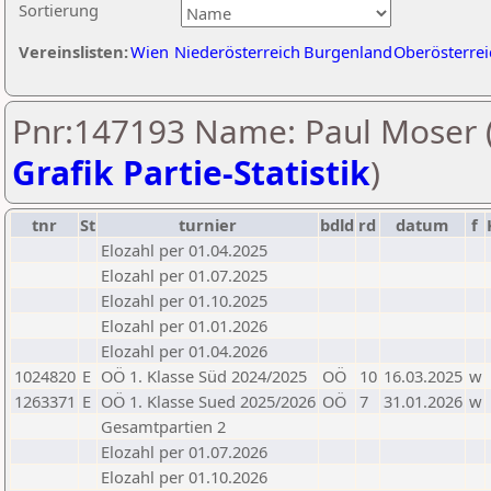
Sortierung
Vereinslisten:
Wien
Niederösterreich
Burgenland
Oberösterrei
Pnr:147193 Name: Paul Moser 
Grafik Partie-Statistik
)
tnr
St
turnier
bdld
rd
datum
f
Elozahl per 01.04.2025
Elozahl per 01.07.2025
Elozahl per 01.10.2025
Elozahl per 01.01.2026
Elozahl per 01.04.2026
1024820
E
OÖ 1. Klasse Süd 2024/2025
OÖ
10
16.03.2025
w
1263371
E
OÖ 1. Klasse Sued 2025/2026
OÖ
7
31.01.2026
w
Gesamtpartien 2
Elozahl per 01.07.2026
Elozahl per 01.10.2026