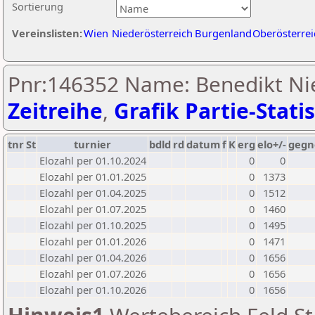
Sortierung
Vereinslisten:
Wien
Niederösterreich
Burgenland
Oberösterrei
Pnr:146352 Name: Benedikt Ni
Zeitreihe
,
Grafik Partie-Statis
tnr
St
turnier
bdld
rd
datum
f
K
erg
elo+/-
gegn
Elozahl per 01.10.2024
0
0
Elozahl per 01.01.2025
0
1373
Elozahl per 01.04.2025
0
1512
Elozahl per 01.07.2025
0
1460
Elozahl per 01.10.2025
0
1495
Elozahl per 01.01.2026
0
1471
Elozahl per 01.04.2026
0
1656
Elozahl per 01.07.2026
0
1656
Elozahl per 01.10.2026
0
1656