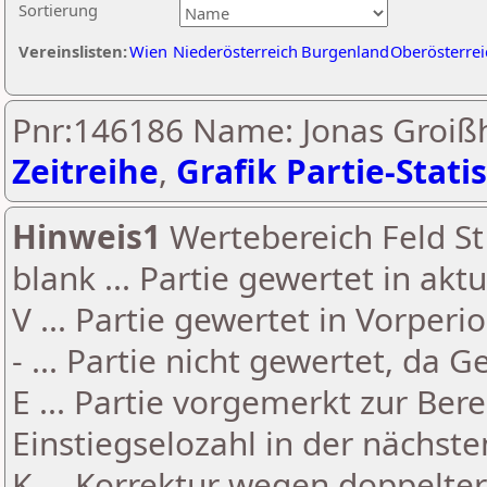
Sortierung
Vereinslisten:
Wien
Niederösterreich
Burgenland
Oberösterrei
Pnr:146186 Name: Jonas Groi
Zeitreihe
,
Grafik Partie-Statis
Hinweis1
Wertebereich Feld St 
blank ... Partie gewertet in akt
V ... Partie gewertet in Vorperi
- ... Partie nicht gewertet, da 
E ... Partie vorgemerkt zur Be
Einstiegselozahl in der nächst
K ... Korrektur wegen doppelt