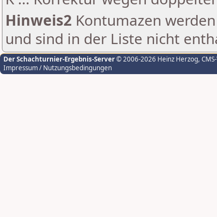
Hinweis2
Kontumazen werden g
und sind in der Liste nicht enth
Der Schachturnier-Ergebnis-Server
© 2006-2026 Heinz Herzog
, CMS
Impressum / Nutzungsbedingungen