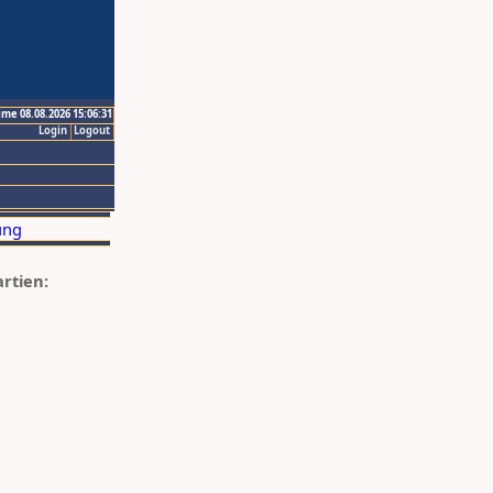
ime 08.08.2026 15:06:31
Login
Logout
artien: