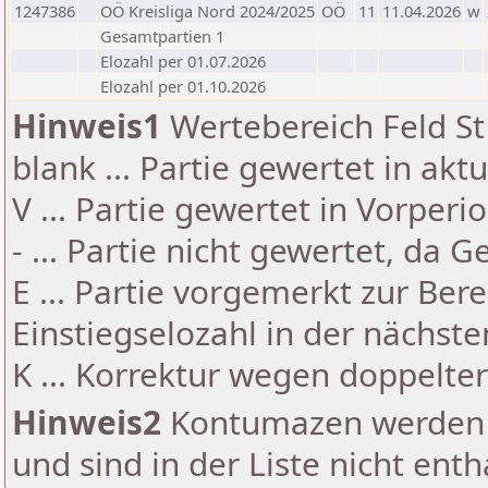
1247386
OÖ Kreisliga Nord 2024/2025
OÖ
11
11.04.2026
w
Gesamtpartien 1
Elozahl per 01.07.2026
Elozahl per 01.10.2026
Hinweis1
Wertebereich Feld St 
blank ... Partie gewertet in akt
V ... Partie gewertet in Vorperi
- ... Partie nicht gewertet, da 
E ... Partie vorgemerkt zur Be
Einstiegselozahl in der nächst
K ... Korrektur wegen doppelt
Hinweis2
Kontumazen werden g
und sind in der Liste nicht enth