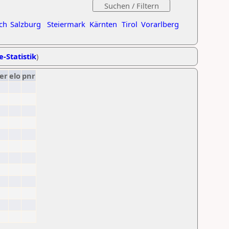
ch
Salzburg
Steiermark
Kärnten
Tirol
Vorarlberg
e-Statistik
)
er
elo
pnr