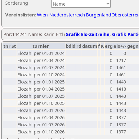
Sortierung
Vereinslisten:
Wien
Niederösterreich
Burgenland
Oberösterrei
Pnr:144241 Name: Karin Ertl (
Grafik Elo-Zeitreihe
,
Grafik Parti
tnr
St
turnier
bdld
rd
datum
f
K
erg
elo+/-
gegn
Elozahl per 01.01.2024
0
0
Elozahl per 01.04.2024
0
1217
Elozahl per 01.07.2024
0
1461
Elozahl per 01.10.2024
0
1461
Elozahl per 01.01.2025
0
1449
Elozahl per 01.04.2025
0
1418
Elozahl per 01.07.2025
0
1443
Elozahl per 01.10.2025
0
1443
Elozahl per 01.01.2026
0
1443
Elozahl per 01.04.2026
0
1377
Elozahl per 01.07.2026
0
1377
Elozahl per 01.10.2026
0
1377