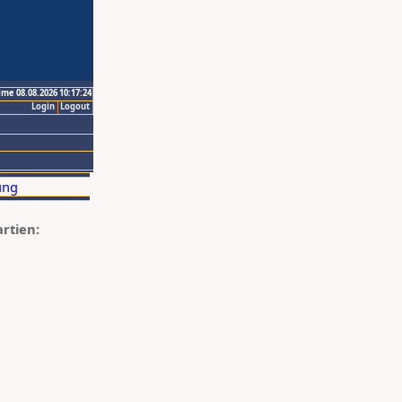
ime 08.08.2026 10:17:24
Login
Logout
artien: