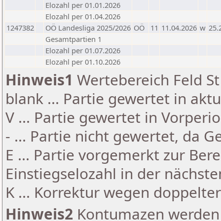
Elozahl per 01.01.2026
Elozahl per 01.04.2026
1247382
OÖ Landesliga 2025/2026
OÖ
11
11.04.2026
w
25.
Gesamtpartien 1
Elozahl per 01.07.2026
Elozahl per 01.10.2026
Hinweis1
Wertebereich Feld St 
blank ... Partie gewertet in akt
V ... Partie gewertet in Vorperi
- ... Partie nicht gewertet, da 
E ... Partie vorgemerkt zur Be
Einstiegselozahl in der nächst
K ... Korrektur wegen doppelt
Hinweis2
Kontumazen werden g