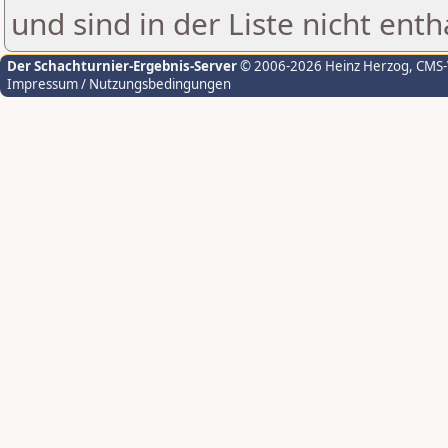
und sind in der Liste nicht enth
Der Schachturnier-Ergebnis-Server
© 2006-2026 Heinz Herzog
, CMS
Impressum / Nutzungsbedingungen