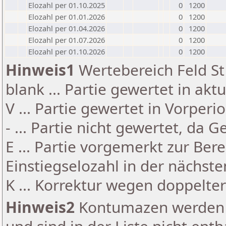
Elozahl per 01.10.2025
0
1200
Elozahl per 01.01.2026
0
1200
Elozahl per 01.04.2026
0
1200
Elozahl per 01.07.2026
0
1200
Elozahl per 01.10.2026
0
1200
Hinweis1
Wertebereich Feld St 
blank ... Partie gewertet in akt
V ... Partie gewertet in Vorperi
- ... Partie nicht gewertet, da 
E ... Partie vorgemerkt zur Be
Einstiegselozahl in der nächst
K ... Korrektur wegen doppelt
Hinweis2
Kontumazen werden g