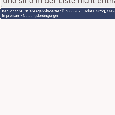
und sind in der Liste nicht enth
Der Schachturnier-Ergebnis-Server
© 2006-2026 Heinz Herzog
, CMS
Impressum / Nutzungsbedingungen