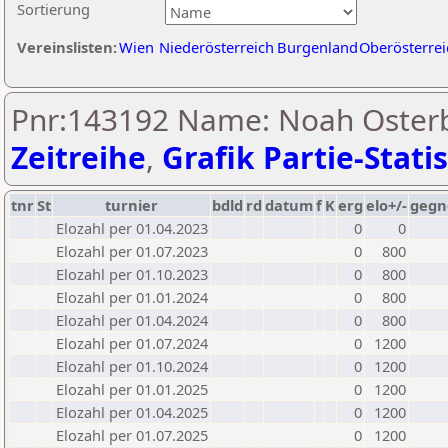
Sortierung
Vereinslisten:
Wien
Niederösterreich
Burgenland
Oberösterrei
Pnr:143192 Name: Noah Osterb
Zeitreihe
,
Grafik Partie-Statis
tnr
St
turnier
bdld
rd
datum
f
K
erg
elo+/-
gegn
Elozahl per 01.04.2023
0
0
Elozahl per 01.07.2023
0
800
Elozahl per 01.10.2023
0
800
Elozahl per 01.01.2024
0
800
Elozahl per 01.04.2024
0
800
Elozahl per 01.07.2024
0
1200
Elozahl per 01.10.2024
0
1200
Elozahl per 01.01.2025
0
1200
Elozahl per 01.04.2025
0
1200
Elozahl per 01.07.2025
0
1200