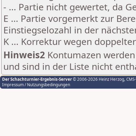
- ... Partie nicht gewertet, da 
E ... Partie vorgemerkt zur Be
Einstiegselozahl in der nächst
K ... Korrektur wegen doppelt
Hinweis2
Kontumazen werden g
und sind in der Liste nicht enth
Der Schachturnier-Ergebnis-Server
© 2006-2026 Heinz Herzog
, CMS
Impressum / Nutzungsbedingungen