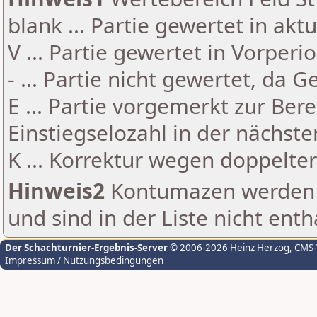
blank ... Partie gewertet in akt
V ... Partie gewertet in Vorperi
- ... Partie nicht gewertet, da 
E ... Partie vorgemerkt zur Be
Einstiegselozahl in der nächst
K ... Korrektur wegen doppelt
Hinweis2
Kontumazen werden g
und sind in der Liste nicht enth
Der Schachturnier-Ergebnis-Server
© 2006-2026 Heinz Herzog
, CMS
Impressum / Nutzungsbedingungen