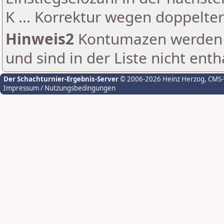
K ... Korrektur wegen doppelt
Hinweis2
Kontumazen werden g
und sind in der Liste nicht enth
Der Schachturnier-Ergebnis-Server
© 2006-2026 Heinz Herzog
, CMS
Impressum / Nutzungsbedingungen