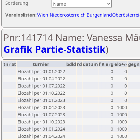
Sortierung
Vereinslisten:
Wien
Niederösterreich
Burgenland
Oberösterrei
Pnr:141714 Name: Vanessa Mäu
Grafik Partie-Statistik
)
tnr
St
turnier
bdld
rd
datum
f
K
erg
elo+/-
gegn
Elozahl per 01.01.2022
0
0
Elozahl per 01.04.2022
0
0
Elozahl per 01.07.2022
0
0
Elozahl per 01.10.2022
0
0
Elozahl per 01.01.2023
0
0
Elozahl per 01.04.2023
0
1000
Elozahl per 01.07.2023
0
1000
Elozahl per 01.10.2023
0
1000
Elozahl per 01.01.2024
0
1000
Elozahl per 01.04.2024
0
1000