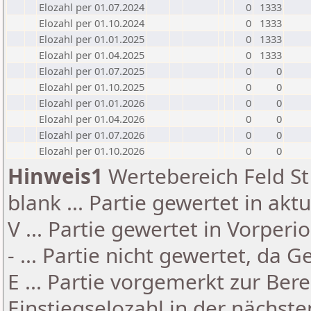
Elozahl per 01.07.2024
0
1333
Elozahl per 01.10.2024
0
1333
Elozahl per 01.01.2025
0
1333
Elozahl per 01.04.2025
0
1333
Elozahl per 01.07.2025
0
0
Elozahl per 01.10.2025
0
0
Elozahl per 01.01.2026
0
0
Elozahl per 01.04.2026
0
0
Elozahl per 01.07.2026
0
0
Elozahl per 01.10.2026
0
0
Hinweis1
Wertebereich Feld St 
blank ... Partie gewertet in akt
V ... Partie gewertet in Vorperi
- ... Partie nicht gewertet, da 
E ... Partie vorgemerkt zur Be
Einstiegselozahl in der nächst