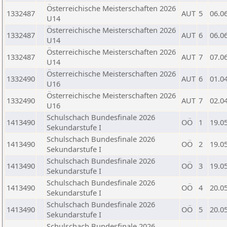
Österreichische Meisterschaften 2026
1332487
AUT
5
06.0
U14
Österreichische Meisterschaften 2026
1332487
AUT
6
06.0
U14
Österreichische Meisterschaften 2026
1332487
AUT
7
07.0
U14
Österreichische Meisterschaften 2026
1332490
AUT
6
01.0
U16
Österreichische Meisterschaften 2026
1332490
AUT
7
02.0
U16
Schulschach Bundesfinale 2026
1413490
OÖ
1
19.0
Sekundarstufe I
Schulschach Bundesfinale 2026
1413490
OÖ
2
19.0
Sekundarstufe I
Schulschach Bundesfinale 2026
1413490
OÖ
3
19.0
Sekundarstufe I
Schulschach Bundesfinale 2026
1413490
OÖ
4
20.0
Sekundarstufe I
Schulschach Bundesfinale 2026
1413490
OÖ
5
20.0
Sekundarstufe I
Schulschach Bundesfinale 2026