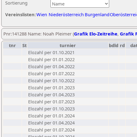
Sortierung
Vereinslisten:
Wien
Niederösterreich
Burgenland
Oberösterrei
Pnr:141288 Name: Noah Pleimer (
Grafik Elo-Zeitreihe
,
Grafik P
tnr
St
turnier
bdld
rd
da
Elozahl per 01.10.2021
Elozahl per 01.01.2022
Elozahl per 01.04.2022
Elozahl per 01.07.2022
Elozahl per 01.10.2022
Elozahl per 01.01.2023
Elozahl per 01.04.2023
Elozahl per 01.07.2023
Elozahl per 01.10.2023
Elozahl per 01.01.2024
Elozahl per 01.04.2024
Elozahl per 01.07.2024
Elozahl per 01.10.2024