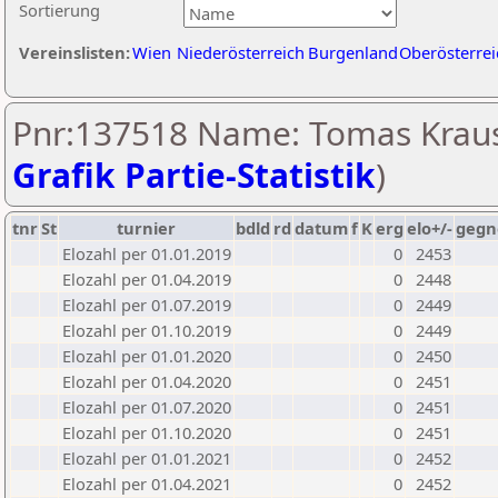
Sortierung
Vereinslisten:
Wien
Niederösterreich
Burgenland
Oberösterrei
Pnr:137518 Name: Tomas Kraus
Grafik Partie-Statistik
)
tnr
St
turnier
bdld
rd
datum
f
K
erg
elo+/-
gegn
Elozahl per 01.01.2019
0
2453
Elozahl per 01.04.2019
0
2448
Elozahl per 01.07.2019
0
2449
Elozahl per 01.10.2019
0
2449
Elozahl per 01.01.2020
0
2450
Elozahl per 01.04.2020
0
2451
Elozahl per 01.07.2020
0
2451
Elozahl per 01.10.2020
0
2451
Elozahl per 01.01.2021
0
2452
Elozahl per 01.04.2021
0
2452