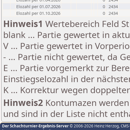
Elozahl per 01.07.2026
0
2434
Elozahl per 01.10.2026
0
2434
Hinweis1
Wertebereich Feld St 
blank ... Partie gewertet in akt
V ... Partie gewertet in Vorperi
- ... Partie nicht gewertet, da 
E ... Partie vorgemerkt zur Be
Einstiegselozahl in der nächst
K ... Korrektur wegen doppelt
Hinweis2
Kontumazen werden g
und sind in der Liste nicht enth
Der Schachturnier-Ergebnis-Server
© 2006-2026 Heinz Herzog
, CMS