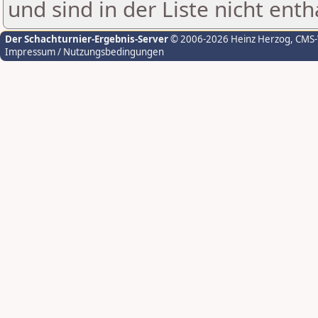
und sind in der Liste nicht enth
Der Schachturnier-Ergebnis-Server
© 2006-2026 Heinz Herzog
, CMS
Impressum / Nutzungsbedingungen