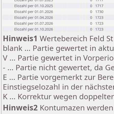
Elozahl per 01.10.2025
0
1717
Elozahl per 01.01.2026
0
1730
Elozahl per 01.04.2026
0
1723
Elozahl per 01.07.2026
0
1723
Elozahl per 01.10.2026
0
1723
Hinweis1
Wertebereich Feld St 
blank ... Partie gewertet in akt
V ... Partie gewertet in Vorperi
- ... Partie nicht gewertet, da 
E ... Partie vorgemerkt zur Be
Einstiegselozahl in der nächst
K ... Korrektur wegen doppelt
Hinweis2
Kontumazen werden g