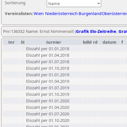
Sortierung
Vereinslisten:
Wien
Niederösterreich
Burgenland
Oberösterrei
Pnr:136332 Name: Ernst Nimmervoll (
Grafik Elo-Zeitreihe
,
Graf
tnr
St
turnier
bdld
rd
datum
f
Elozahl per 01.01.2018
Elozahl per 01.04.2018
Elozahl per 01.07.2018
Elozahl per 01.10.2018
Elozahl per 01.01.2019
Elozahl per 01.04.2019
Elozahl per 01.07.2019
Elozahl per 01.10.2019
Elozahl per 01.01.2020
Elozahl per 01.04.2020
Elozahl per 01.07.2020
Elozahl per 01.10.2020
Elozahl per 01.01.2021