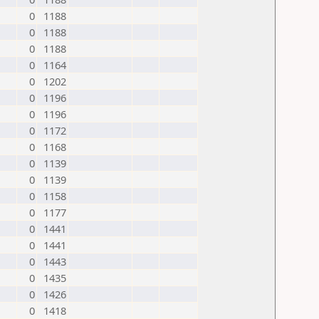
0
1188
0
1188
0
1188
0
1164
0
1202
0
1196
0
1196
0
1172
0
1168
0
1139
0
1139
0
1158
0
1177
0
1441
0
1441
0
1443
0
1435
0
1426
0
1418