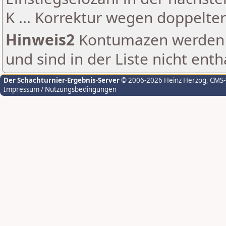
K ... Korrektur wegen doppelt
Hinweis2
Kontumazen werden g
und sind in der Liste nicht enth
Der Schachturnier-Ergebnis-Server
© 2006-2026 Heinz Herzog
, CMS
Impressum / Nutzungsbedingungen