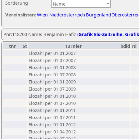
Sortierung
Vereinslisten:
Wien
Niederösterreich
Burgenland
Oberösterrei
Pnr:118700 Name: Benjamin Hafiz (
Grafik Elo-Zeitreihe
,
Grafik
tnr
St
turnier
bdld
rd
Elozahl per 01.01.2007
Elozahl per 01.07.2007
Elozahl per 01.01.2008
Elozahl per 01.07.2008
Elozahl per 01.01.2009
Elozahl per 01.07.2009
Elozahl per 01.01.2010
Elozahl per 01.07.2010
Elozahl per 01.01.2011
Elozahl per 01.07.2011
Elozahl per 01.01.2012
Elozahl per 01.04.2012
Elozahl per 01.07.2012