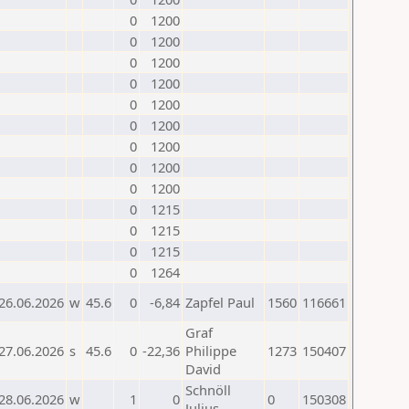
0
1200
0
1200
0
1200
0
1200
0
1200
0
1200
0
1200
0
1200
0
1200
0
1215
0
1215
0
1215
0
1264
26.06.2026
w
45.6
0
-6,84
Zapfel Paul
1560
116661
Graf
27.06.2026
s
45.6
0
-22,36
Philippe
1273
150407
David
Schnöll
28.06.2026
w
1
0
0
150308
Julius