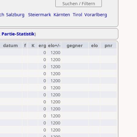
ch
Salzburg
Steiermark
Kärnten
Tirol
Vorarlberg
 Partie-Statistik
)
datum
f
K
erg
elo+/-
gegner
elo
pnr
0
1200
0
1200
0
1200
0
1200
0
1200
0
1200
0
1200
0
1200
0
1200
0
1200
0
1200
0
1200
0
1200