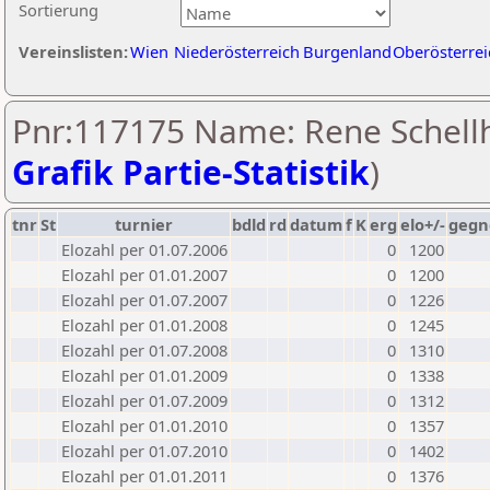
Sortierung
Vereinslisten:
Wien
Niederösterreich
Burgenland
Oberösterrei
Pnr:117175 Name: Rene Schellh
Grafik Partie-Statistik
)
tnr
St
turnier
bdld
rd
datum
f
K
erg
elo+/-
gegn
Elozahl per 01.07.2006
0
1200
Elozahl per 01.01.2007
0
1200
Elozahl per 01.07.2007
0
1226
Elozahl per 01.01.2008
0
1245
Elozahl per 01.07.2008
0
1310
Elozahl per 01.01.2009
0
1338
Elozahl per 01.07.2009
0
1312
Elozahl per 01.01.2010
0
1357
Elozahl per 01.07.2010
0
1402
Elozahl per 01.01.2011
0
1376