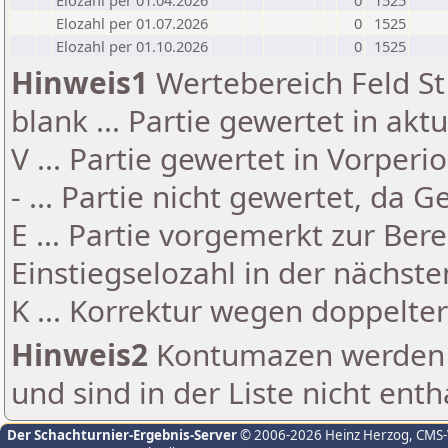
Elozahl per 01.04.2026
0
1525
Elozahl per 01.07.2026
0
1525
Elozahl per 01.10.2026
0
1525
Hinweis1
Wertebereich Feld St 
blank ... Partie gewertet in akt
V ... Partie gewertet in Vorperi
- ... Partie nicht gewertet, da 
E ... Partie vorgemerkt zur Be
Einstiegselozahl in der nächst
K ... Korrektur wegen doppelt
Hinweis2
Kontumazen werden g
und sind in der Liste nicht enth
Der Schachturnier-Ergebnis-Server
© 2006-2026 Heinz Herzog
, CMS