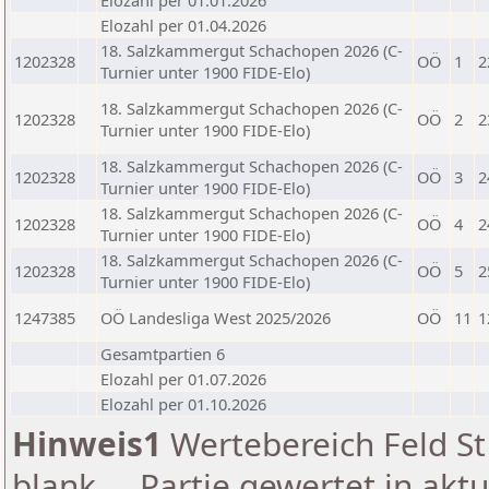
Elozahl per 01.01.2026
Elozahl per 01.04.2026
18. Salzkammergut Schachopen 2026 (C-
1202328
OÖ
1
2
Turnier unter 1900 FIDE-Elo)
18. Salzkammergut Schachopen 2026 (C-
1202328
OÖ
2
2
Turnier unter 1900 FIDE-Elo)
18. Salzkammergut Schachopen 2026 (C-
1202328
OÖ
3
2
Turnier unter 1900 FIDE-Elo)
18. Salzkammergut Schachopen 2026 (C-
1202328
OÖ
4
2
Turnier unter 1900 FIDE-Elo)
18. Salzkammergut Schachopen 2026 (C-
1202328
OÖ
5
2
Turnier unter 1900 FIDE-Elo)
1247385
OÖ Landesliga West 2025/2026
OÖ
11
1
Gesamtpartien 6
Elozahl per 01.07.2026
Elozahl per 01.10.2026
Hinweis1
Wertebereich Feld St 
blank ... Partie gewertet in akt