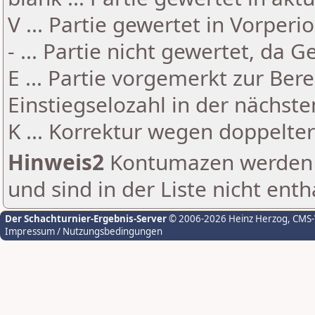
V ... Partie gewertet in Vorperi
- ... Partie nicht gewertet, da 
E ... Partie vorgemerkt zur Be
Einstiegselozahl in der nächst
K ... Korrektur wegen doppelt
Hinweis2
Kontumazen werden g
und sind in der Liste nicht enth
Der Schachturnier-Ergebnis-Server
© 2006-2026 Heinz Herzog
, CMS
Impressum / Nutzungsbedingungen