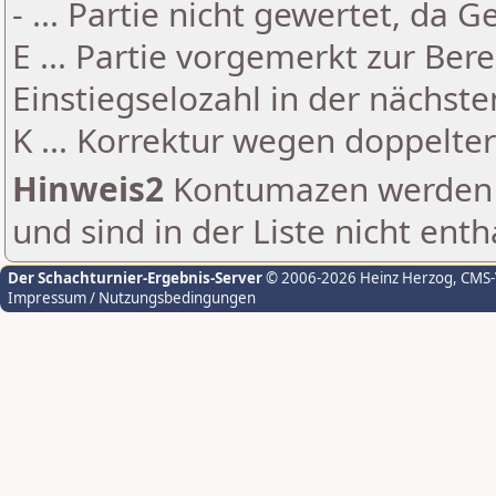
- ... Partie nicht gewertet, da 
E ... Partie vorgemerkt zur Be
Einstiegselozahl in der nächst
K ... Korrektur wegen doppelt
Hinweis2
Kontumazen werden g
und sind in der Liste nicht enth
Der Schachturnier-Ergebnis-Server
© 2006-2026 Heinz Herzog
, CMS
Impressum / Nutzungsbedingungen