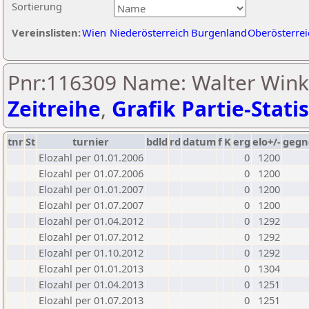
Sortierung
Vereinslisten:
Wien
Niederösterreich
Burgenland
Oberösterrei
Pnr:116309 Name: Walter Wink
Zeitreihe
,
Grafik Partie-Statis
tnr
St
turnier
bdld
rd
datum
f
K
erg
elo+/-
gegn
Elozahl per 01.01.2006
0
1200
Elozahl per 01.07.2006
0
1200
Elozahl per 01.01.2007
0
1200
Elozahl per 01.07.2007
0
1200
Elozahl per 01.04.2012
0
1292
Elozahl per 01.07.2012
0
1292
Elozahl per 01.10.2012
0
1292
Elozahl per 01.01.2013
0
1304
Elozahl per 01.04.2013
0
1251
Elozahl per 01.07.2013
0
1251