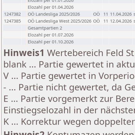
Elozahl per 01.01.2026
Elozahl per 01.04.2026
1247382
OÖ Landesliga 2025/2026
OÖ
11
11.04.2026
1247385
OÖ Landesliga West 2025/2026
OÖ
11
12.04.2026
Gesamtpartien 2
Elozahl per 01.07.2026
Elozahl per 01.10.2026
Hinweis1
Wertebereich Feld St 
blank ... Partie gewertet in akt
V ... Partie gewertet in Vorperi
- ... Partie nicht gewertet, da 
E ... Partie vorgemerkt zur Be
Einstiegselozahl in der nächst
K ... Korrektur wegen doppelt
Hinweis2
Kontumazen werden g