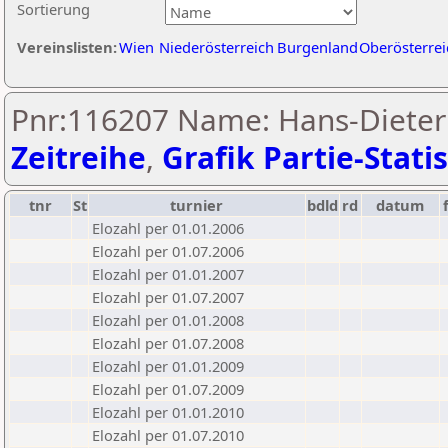
Sortierung
Vereinslisten:
Wien
Niederösterreich
Burgenland
Oberösterrei
Pnr:116207 Name: Hans-Dieter
Zeitreihe
,
Grafik Partie-Statis
tnr
St
turnier
bdld
rd
datum
Elozahl per 01.01.2006
Elozahl per 01.07.2006
Elozahl per 01.01.2007
Elozahl per 01.07.2007
Elozahl per 01.01.2008
Elozahl per 01.07.2008
Elozahl per 01.01.2009
Elozahl per 01.07.2009
Elozahl per 01.01.2010
Elozahl per 01.07.2010