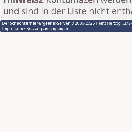
und sind in der Liste nicht enth
Der Schachturnier-Ergebnis-Server
© 2006-2026 Heinz Herzog
, CMS
Impressum / Nutzungsbedingungen