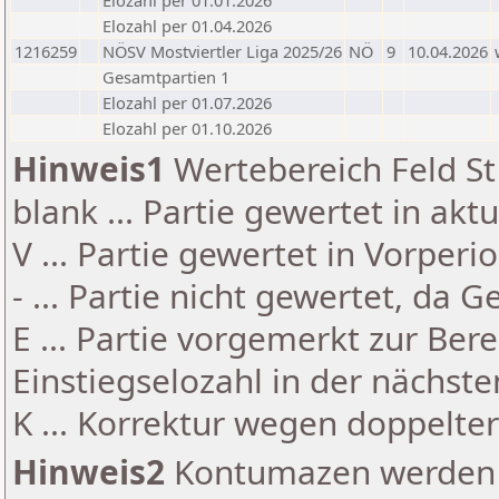
Elozahl per 01.01.2026
Elozahl per 01.04.2026
1216259
NÖSV Mostviertler Liga 2025/26
NÖ
9
10.04.2026
Gesamtpartien 1
Elozahl per 01.07.2026
Elozahl per 01.10.2026
Hinweis1
Wertebereich Feld St 
blank ... Partie gewertet in akt
V ... Partie gewertet in Vorperi
- ... Partie nicht gewertet, da 
E ... Partie vorgemerkt zur Be
Einstiegselozahl in der nächst
K ... Korrektur wegen doppelt
Hinweis2
Kontumazen werden g