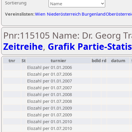
Sortierung
Vereinslisten:
Wien
Niederösterreich
Burgenland
Oberösterrei
Pnr:115105 Name: Dr. Georg Tr
Zeitreihe
,
Grafik Partie-Statis
tnr
St
turnier
bdld
rd
datum
Elozahl per 01.01.2006
Elozahl per 01.07.2006
Elozahl per 01.01.2007
Elozahl per 01.07.2007
Elozahl per 01.01.2008
Elozahl per 01.07.2008
Elozahl per 01.01.2009
Elozahl per 01.07.2009
Elozahl per 01.01.2010
Elozahl per 01.07.2010