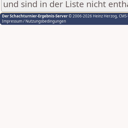
und sind in der Liste nicht enth
Der Schachturnier-Ergebnis-Server
© 2006-2026 Heinz Herzog
, CMS
Impressum / Nutzungsbedingungen