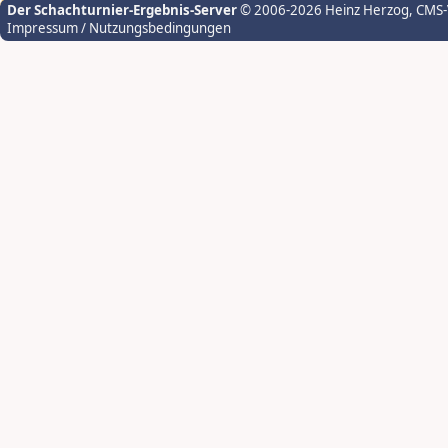
Der Schachturnier-Ergebnis-Server
© 2006-2026 Heinz Herzog
, CMS
Impressum / Nutzungsbedingungen