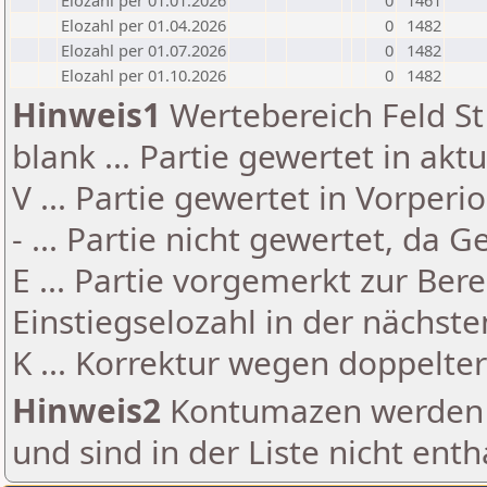
Elozahl per 01.01.2026
0
1461
Elozahl per 01.04.2026
0
1482
Elozahl per 01.07.2026
0
1482
Elozahl per 01.10.2026
0
1482
Hinweis1
Wertebereich Feld St 
blank ... Partie gewertet in akt
V ... Partie gewertet in Vorperi
- ... Partie nicht gewertet, da 
E ... Partie vorgemerkt zur Be
Einstiegselozahl in der nächst
K ... Korrektur wegen doppelt
Hinweis2
Kontumazen werden g
und sind in der Liste nicht enth