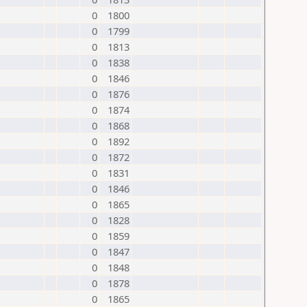
0
1800
0
1799
0
1813
0
1838
0
1846
0
1876
0
1874
0
1868
0
1892
0
1872
0
1831
0
1846
0
1865
0
1828
0
1859
0
1847
0
1848
0
1878
0
1865