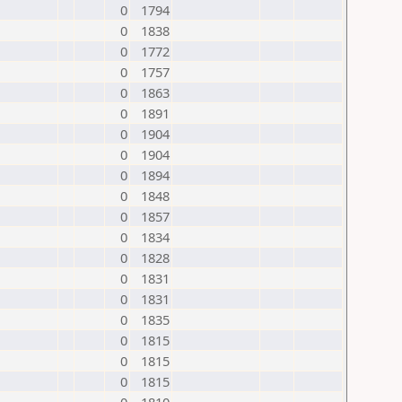
0
1794
0
1838
0
1772
0
1757
0
1863
0
1891
0
1904
0
1904
0
1894
0
1848
0
1857
0
1834
0
1828
0
1831
0
1831
0
1835
0
1815
0
1815
0
1815