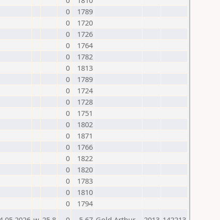
0
1810
0
1789
0
1720
0
1726
0
1764
0
1782
0
1813
0
1789
0
1724
0
1728
0
1751
0
1802
0
1871
0
1766
0
1822
0
1820
0
1783
0
1810
0
1794
4.05.2026
w
25.8
0
-5,67
Gold Arthur
2013
142213