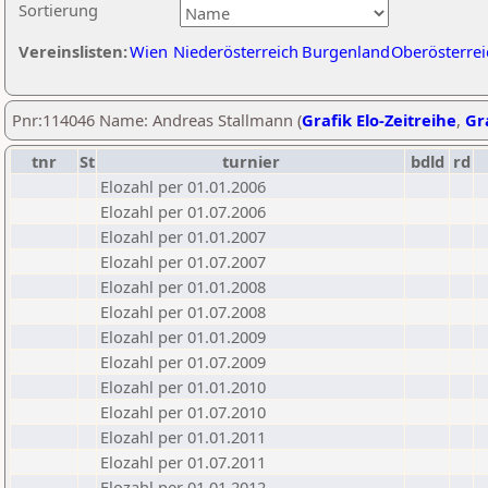
Sortierung
Vereinslisten:
Wien
Niederösterreich
Burgenland
Oberösterrei
Pnr:114046 Name: Andreas Stallmann (
Grafik Elo-Zeitreihe
,
Gra
tnr
St
turnier
bdld
rd
Elozahl per 01.01.2006
Elozahl per 01.07.2006
Elozahl per 01.01.2007
Elozahl per 01.07.2007
Elozahl per 01.01.2008
Elozahl per 01.07.2008
Elozahl per 01.01.2009
Elozahl per 01.07.2009
Elozahl per 01.01.2010
Elozahl per 01.07.2010
Elozahl per 01.01.2011
Elozahl per 01.07.2011
Elozahl per 01.01.2012